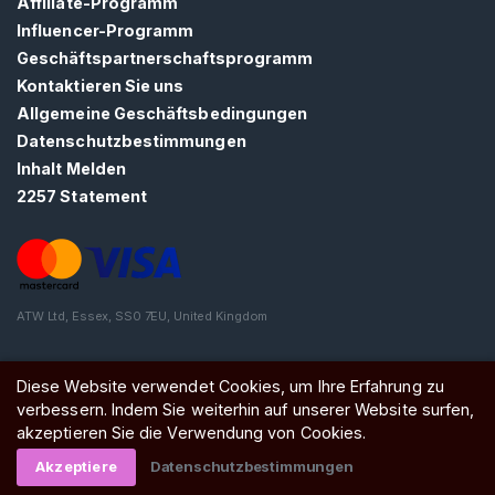
Affiliate-Programm
N
Influencer-Programm
S
I
Geschäftspartnerschaftsprogramm
E
Kontaktieren Sie uns
S
I
Allgemeine Geschäftsbedingungen
C
Datenschutzbestimmungen
H
Inhalt Melden
K
O
2257 Statement
S
T
E
N
L
O
ATW Ltd, Essex, SS0 7EU, United Kingdom
S
>
Diese Website verwendet Cookies, um Ihre Erfahrung zu
verbessern. Indem Sie weiterhin auf unserer Website surfen,
S
akzeptieren Sie die Verwendung von Cookies.
t
Akzeptiere
Datenschutzbestimmungen
a