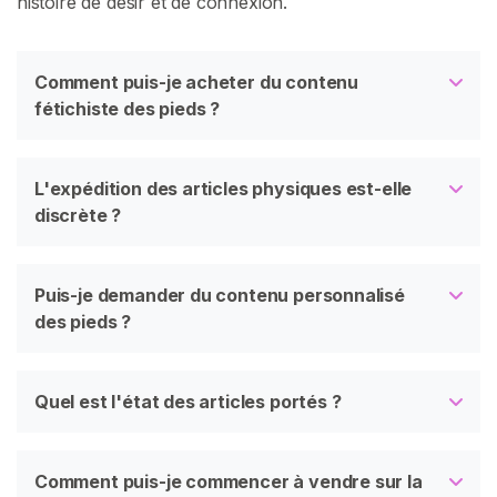
histoire de désir et de connexion.
t
Comment puis-je acheter du contenu
fétichiste des pieds ?
L'expédition des articles physiques est-elle
discrète ?
Puis-je demander du contenu personnalisé
des pieds ?
Quel est l'état des articles portés ?
Comment puis-je commencer à vendre sur la