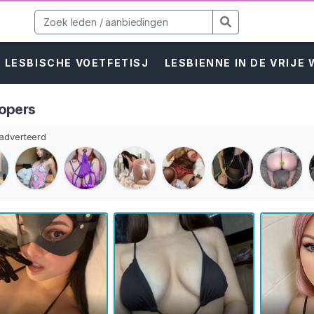
LESBISCHE VOETFETISJ
LESBIENNE IN DE VRIJE
opers
dverteerd