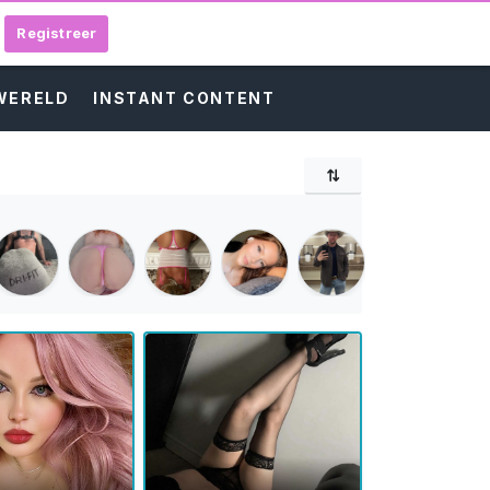
Registreer
 WERELD
INSTANT CONTENT