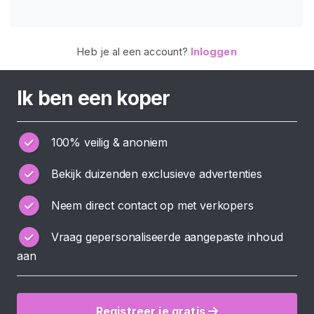
G
I
S
T
Heb je al een account?
Inloggen
R
E
R
E
Ik ben een koper
N
>
100% veilig & anoniem
H
Bekijk duizenden exclusieve advertenties
o
m
Neem direct contact op met verkopers
e
Vraag gepersonaliseerde aangepaste inhoud
V
aan
e
r
k
Registreer je gratis