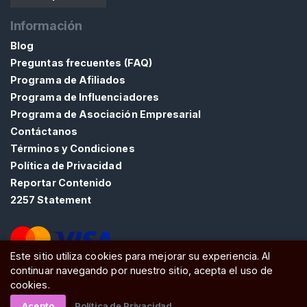
Información
Blog
Preguntas frecuentes (FAQ)
Programa de Afiliados
Programa de Influenciadores
Programa de Asociación Empresarial
Contáctanos
Términos y Condiciones
Política de Privacidad
Reportar Contenido
2257 Statement
Este sitio utiliza cookies para mejorar su experiencia. Al
continuar navegando por nuestro sitio, acepta el uso de
ATW Ltd, Essex, SS0 7EU, United Kingdom
cookies.
Acepto
Política de Privacidad